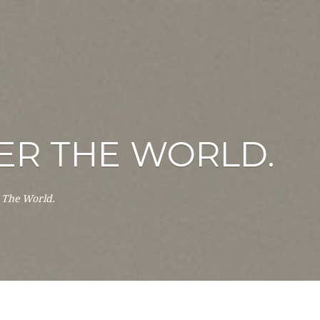
ER THE WORLD.
 The World.