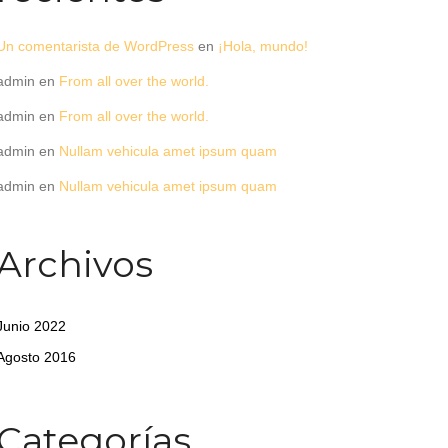
Un comentarista de WordPress
en
¡Hola, mundo!
admin
en
From all over the world.
admin
en
From all over the world.
admin
en
Nullam vehicula amet ipsum quam
admin
en
Nullam vehicula amet ipsum quam
Archivos
Junio 2022
Agosto 2016
Categorías