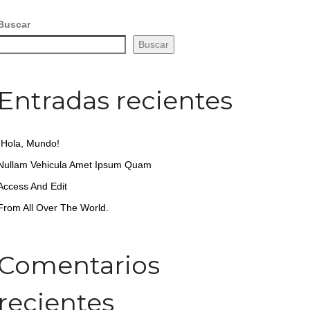
Buscar
Buscar
Entradas recientes
¡Hola, Mundo!
Nullam Vehicula Amet Ipsum Quam
Access And Edit
From All Over The World.
Comentarios
recientes