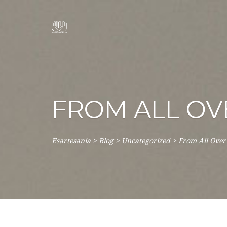
FROM ALL OV
Esartesania
>
Blog
>
Uncategorized
>
From All Over