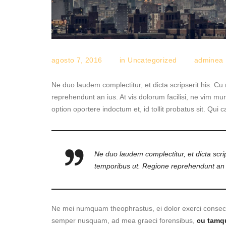
agosto 7, 2016
in
Uncategorized
adminea
Ne duo laudem complectitur, et dicta scripserit his. 
reprehendunt an ius. At vis dolorum facilisi, ne vim mun
option oportere indoctum et, id tollit probatus sit. Qui 
Ne duo laudem complectitur, et dicta scri
temporibus ut. Regione reprehendunt an 
Ne mei numquam theophrastus, ei dolor exerci conse
semper nusquam, ad mea graeci forensibus,
cu tamq