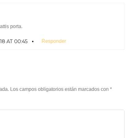
ttis porta.
8 AT 00:45
Responder
cada.
Los campos obligatorios están marcados con
*