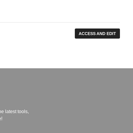
ACCESS AND EDIT
e latest tools,
e!